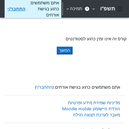
ילוג לתוכן הראשי
אתם משתמשים
תשפ"ו
תמיכה
כרגע בגישת
התחבר/י
חלון סקירה צדדי
אורחים
קורס זה אינו זמין כרגע לסטודנטים
המשך
אתם משתמשים כרגע בגישת אורחים (
התחבר/י
)
מדיניות שמירת מידע ופרטיות
הורדת היישומון Moodle mobile
מעבר לערכת תצוגה רגילה