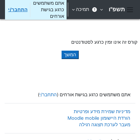
ילוג לתוכן הראשי
אתם משתמשים
תשפ"ו
תמיכה
כרגע בגישת
התחבר/י
חלון סקירה צדדי
אורחים
קורס זה אינו זמין כרגע לסטודנטים
המשך
אתם משתמשים כרגע בגישת אורחים (
התחבר/י
)
מדיניות שמירת מידע ופרטיות
הורדת היישומון Moodle mobile
מעבר לערכת תצוגה רגילה