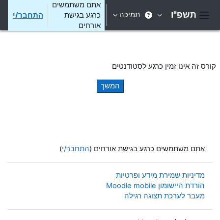
ילוג לתוכן הראשי
אתם משתמשים
תשפ"ו
תמיכה
כרגע בגישת
התחבר/י
חלון סקירה צדדי
אורחים
קורס זה אינו זמין כרגע לסטודנטים
המשך
אתם משתמשים כרגע בגישת אורחים (
התחבר/י
)
מדיניות שמירת מידע ופרטיות
הורדת היישומון Moodle mobile
מעבר לערכת תצוגה רגילה