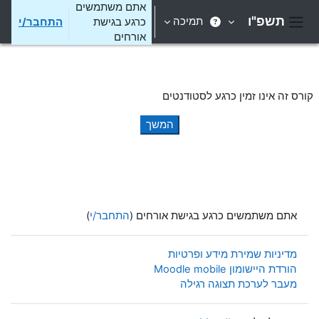
ילוג לתוכן הראשי
אתם משתמשים
תשפ"ו
תמיכה
כרגע בגישת
התחבר/י
חלון סקירה צדדי
אורחים
קורס זה אינו זמין כרגע לסטודנטים
המשך
אתם משתמשים כרגע בגישת אורחים (
התחבר/י
)
מדיניות שמירת מידע ופרטיות
הורדת היישומון Moodle mobile
מעבר לערכת תצוגה רגילה