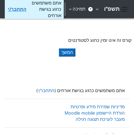
ילוג לתוכן הראשי
אתם משתמשים
תשפ"ו
תמיכה
כרגע בגישת
התחבר/י
חלון סקירה צדדי
אורחים
קורס זה אינו זמין כרגע לסטודנטים
המשך
אתם משתמשים כרגע בגישת אורחים (
התחבר/י
)
מדיניות שמירת מידע ופרטיות
הורדת היישומון Moodle mobile
מעבר לערכת תצוגה רגילה