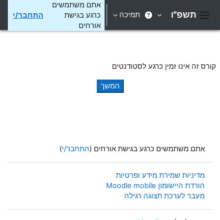
ילוג לתוכן הראשי
אתם משתמשים
תשפ"ו
תמיכה
כרגע בגישת
התחבר/י
חלון סקירה צדדי
אורחים
קורס זה אינו זמין כרגע לסטודנטים
המשך
אתם משתמשים כרגע בגישת אורחים (
התחבר/י
)
מדיניות שמירת מידע ופרטיות
הורדת היישומון Moodle mobile
מעבר לערכת תצוגה רגילה