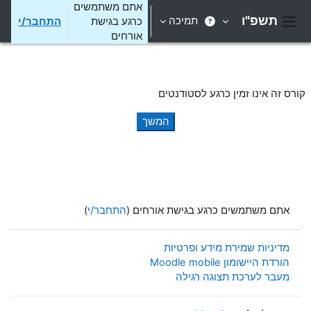
ילוג לתוכן הראשי
אתם משתמשים
תשפ"ו
תמיכה
כרגע בגישת
התחבר/י
חלון סקירה צדדי
אורחים
קורס זה אינו זמין כרגע לסטודנטים
המשך
אתם משתמשים כרגע בגישת אורחים (
התחבר/י
)
מדיניות שמירת מידע ופרטיות
הורדת היישומון Moodle mobile
מעבר לערכת תצוגה רגילה