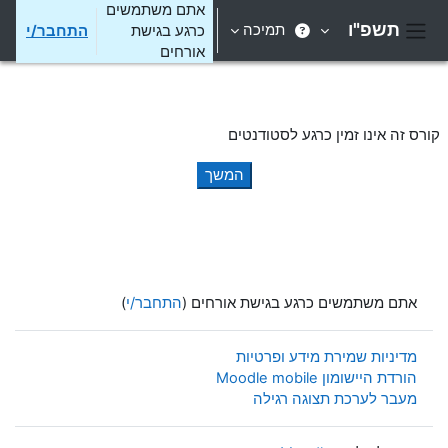
ילוג לתוכן הראשי
אתם משתמשים
תשפ"ו
תמיכה
כרגע בגישת
התחבר/י
חלון סקירה צדדי
אורחים
קורס זה אינו זמין כרגע לסטודנטים
המשך
אתם משתמשים כרגע בגישת אורחים (
התחבר/י
)
מדיניות שמירת מידע ופרטיות
הורדת היישומון Moodle mobile
מעבר לערכת תצוגה רגילה