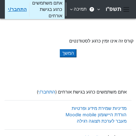
ילוג לתוכן הראשי
אתם משתמשים
תשפ"ו
תמיכה
כרגע בגישת
התחבר/י
חלון סקירה צדדי
אורחים
קורס זה אינו זמין כרגע לסטודנטים
המשך
אתם משתמשים כרגע בגישת אורחים (
התחבר/י
)
מדיניות שמירת מידע ופרטיות
הורדת היישומון Moodle mobile
מעבר לערכת תצוגה רגילה