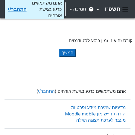
ילוג לתוכן הראשי
אתם משתמשים
תשפ"ו
תמיכה
כרגע בגישת
התחבר/י
חלון סקירה צדדי
אורחים
קורס זה אינו זמין כרגע לסטודנטים
המשך
אתם משתמשים כרגע בגישת אורחים (
התחבר/י
)
מדיניות שמירת מידע ופרטיות
הורדת היישומון Moodle mobile
מעבר לערכת תצוגה רגילה