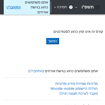
ילוג לתוכן הראשי
אתם משתמשים
תשפ"ו
תמיכה
כרגע בגישת
התחבר/י
חלון סקירה צדדי
אורחים
קורס זה אינו זמין כרגע לסטודנטים
המשך
אתם משתמשים כרגע בגישת אורחים (
התחבר/י
)
מדיניות שמירת מידע ופרטיות
הורדת היישומון Moodle mobile
מעבר לערכת תצוגה רגילה