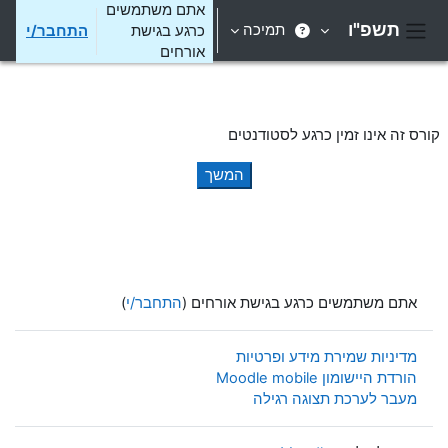
ילוג לתוכן הראשי
אתם משתמשים
תשפ"ו
תמיכה
כרגע בגישת
התחבר/י
חלון סקירה צדדי
אורחים
קורס זה אינו זמין כרגע לסטודנטים
המשך
אתם משתמשים כרגע בגישת אורחים (
התחבר/י
)
מדיניות שמירת מידע ופרטיות
הורדת היישומון Moodle mobile
מעבר לערכת תצוגה רגילה