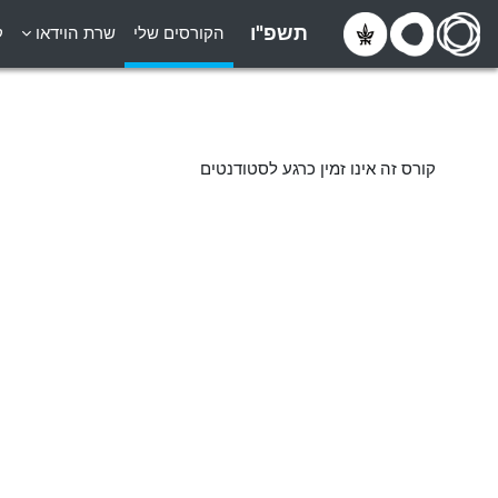
ילוג לתוכן הראשי
תשפ"ו
הקורסים שלי
שרת הוידאו
ק
קורס זה אינו זמין כרגע לסטודנטים