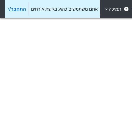
תמיכה
אתם משתמשים כרגע בגישת אורחים
התחבר/י