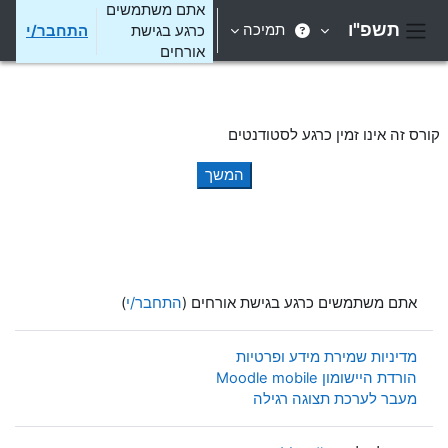
ילוג לתוכן הראשי
אתם משתמשים
תשפ"ו
תמיכה
כרגע בגישת
התחבר/י
חלון סקירה צדדי
אורחים
קורס זה אינו זמין כרגע לסטודנטים
המשך
אתם משתמשים כרגע בגישת אורחים (
התחבר/י
)
מדיניות שמירת מידע ופרטיות
הורדת היישומון Moodle mobile
מעבר לערכת תצוגה רגילה