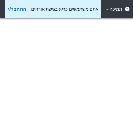
תמיכה
אתם משתמשים כרגע בגישת אורחים
התחבר/י