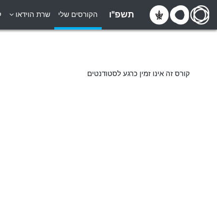
ילוג לתוכן הראשי
תשפ"ו
הקורסים שלי
שרת הוידאו
ק
קורס זה אינו זמין כרגע לסטודנטים