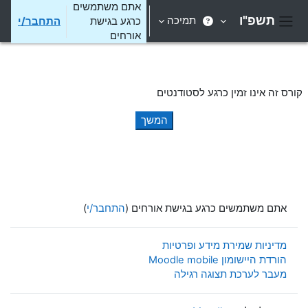
ילוג לתוכן הראשי
אתם משתמשים
תשפ"ו
תמיכה
כרגע בגישת
התחבר/י
חלון סקירה צדדי
אורחים
קורס זה אינו זמין כרגע לסטודנטים
המשך
אתם משתמשים כרגע בגישת אורחים (
התחבר/י
)
מדיניות שמירת מידע ופרטיות
הורדת היישומון Moodle mobile
מעבר לערכת תצוגה רגילה