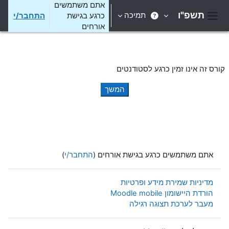
ילוג לתוכן הראשי
אתם משתמשים
תשפ"ו
תמיכה
כרגע בגישת
התחבר/י
חלון סקירה צדדי
אורחים
קורס זה אינו זמין כרגע לסטודנטים
המשך
אתם משתמשים כרגע בגישת אורחים (
התחבר/י
)
מדיניות שמירת מידע ופרטיות
הורדת היישומון Moodle mobile
מעבר לערכת תצוגה רגילה