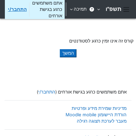
ילוג לתוכן הראשי
אתם משתמשים
תשפ"ו
תמיכה
כרגע בגישת
התחבר/י
חלון סקירה צדדי
אורחים
קורס זה אינו זמין כרגע לסטודנטים
המשך
אתם משתמשים כרגע בגישת אורחים (
התחבר/י
)
מדיניות שמירת מידע ופרטיות
הורדת היישומון Moodle mobile
מעבר לערכת תצוגה רגילה