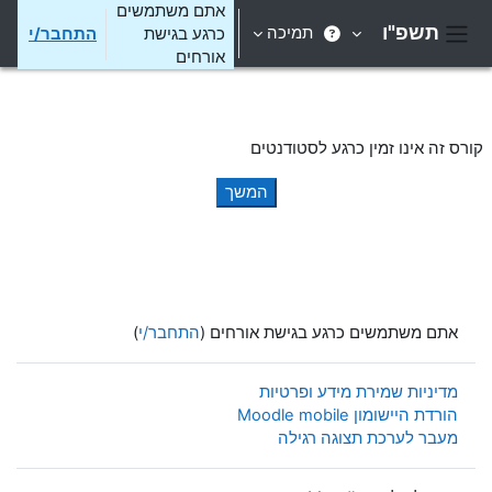
ילוג לתוכן הראשי
אתם משתמשים
תשפ"ו
תמיכה
כרגע בגישת
התחבר/י
חלון סקירה צדדי
אורחים
קורס זה אינו זמין כרגע לסטודנטים
המשך
אתם משתמשים כרגע בגישת אורחים (
התחבר/י
)
מדיניות שמירת מידע ופרטיות
הורדת היישומון Moodle mobile
מעבר לערכת תצוגה רגילה