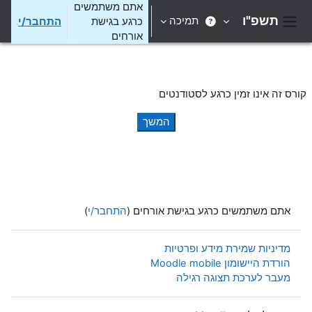
ילוג לתוכן הראשי
אתם משתמשים
תשפ"ו
תמיכה
כרגע בגישת
התחבר/י
חלון סקירה צדדי
אורחים
קורס זה אינו זמין כרגע לסטודנטים
המשך
אתם משתמשים כרגע בגישת אורחים (
התחבר/י
)
מדיניות שמירת מידע ופרטיות
הורדת היישומון Moodle mobile
מעבר לערכת תצוגה רגילה