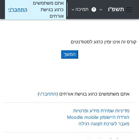
ילוג לתוכן הראשי
אתם משתמשים
תשפ"ו
תמיכה
כרגע בגישת
התחבר/י
חלון סקירה צדדי
אורחים
קורס זה אינו זמין כרגע לסטודנטים
המשך
אתם משתמשים כרגע בגישת אורחים (
התחבר/י
)
מדיניות שמירת מידע ופרטיות
הורדת היישומון Moodle mobile
מעבר לערכת תצוגה רגילה