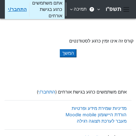
ילוג לתוכן הראשי
אתם משתמשים
תשפ"ו
תמיכה
כרגע בגישת
התחבר/י
חלון סקירה צדדי
אורחים
קורס זה אינו זמין כרגע לסטודנטים
המשך
אתם משתמשים כרגע בגישת אורחים (
התחבר/י
)
מדיניות שמירת מידע ופרטיות
הורדת היישומון Moodle mobile
מעבר לערכת תצוגה רגילה