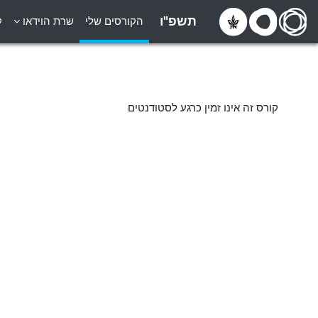
ילוג לתוכן הראשי
תשפ"ו
הקורסים שלי
שרת הוידאו
ק
קורס זה אינו זמין כרגע לסטודנטים