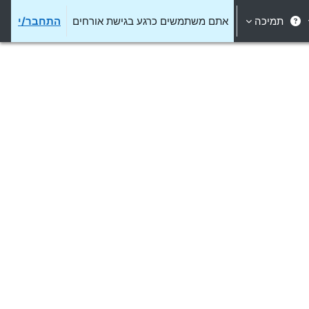
תמיכה
אתם משתמשים כרגע בגישת אורחים
התחבר/י