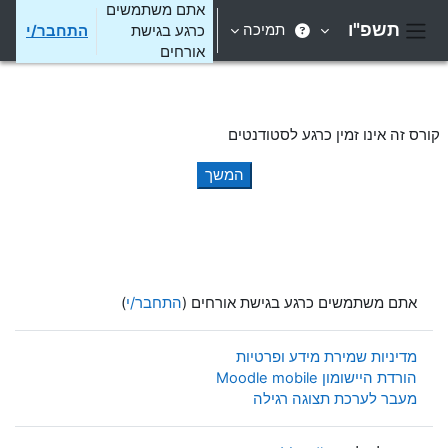
ילוג לתוכן הראשי
אתם משתמשים
תשפ"ו
תמיכה
כרגע בגישת
התחבר/י
חלון סקירה צדדי
אורחים
קורס זה אינו זמין כרגע לסטודנטים
המשך
אתם משתמשים כרגע בגישת אורחים (
התחבר/י
)
מדיניות שמירת מידע ופרטיות
הורדת היישומון Moodle mobile
מעבר לערכת תצוגה רגילה