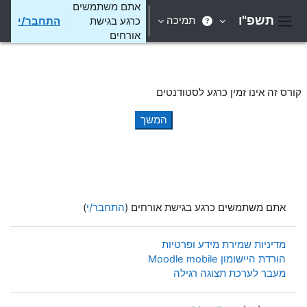
ילוג לתוכן הראשי
אתם משתמשים
תשפ"ו
תמיכה
כרגע בגישת
התחבר/י
חלון סקירה צדדי
אורחים
קורס זה אינו זמין כרגע לסטודנטים
המשך
אתם משתמשים כרגע בגישת אורחים (
התחבר/י
)
מדיניות שמירת מידע ופרטיות
הורדת היישומון Moodle mobile
מעבר לערכת תצוגה רגילה