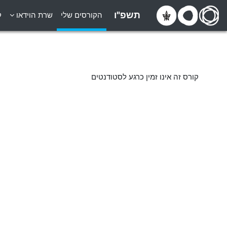
ילוג לתוכן הראשי
תשפ"ו
הקורסים שלי
שרת הוידאו
ק
קורס זה אינו זמין כרגע לסטודנטים