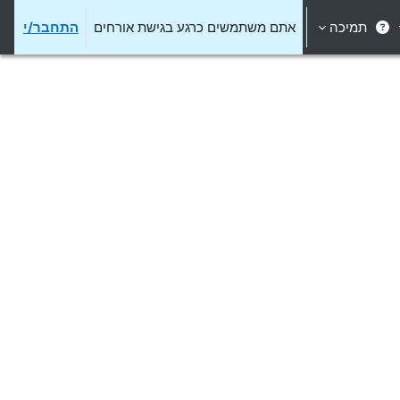
תמיכה
אתם משתמשים כרגע בגישת אורחים
התחבר/י