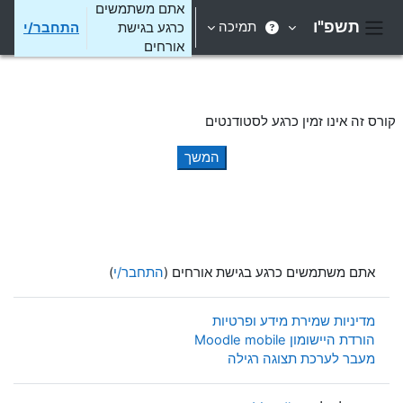
ילוג לתוכן הראשי
אתם משתמשים
תשפ"ו
תמיכה
כרגע בגישת
התחבר/י
חלון סקירה צדדי
אורחים
קורס זה אינו זמין כרגע לסטודנטים
המשך
אתם משתמשים כרגע בגישת אורחים (
התחבר/י
)
מדיניות שמירת מידע ופרטיות
הורדת היישומון Moodle mobile
מעבר לערכת תצוגה רגילה