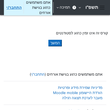
ילוג לתוכן הראשי
אתם משתמשים
תשפ"ו
תמיכה
כרגע בגישת
התחבר/י
חלון סקירה צדדי
אורחים
קורס זה אינו זמין כרגע לסטודנטים
המשך
אתם משתמשים כרגע בגישת אורחים (
התחבר/י
)
מדיניות שמירת מידע ופרטיות
הורדת היישומון Moodle mobile
מעבר לערכת תצוגה רגילה