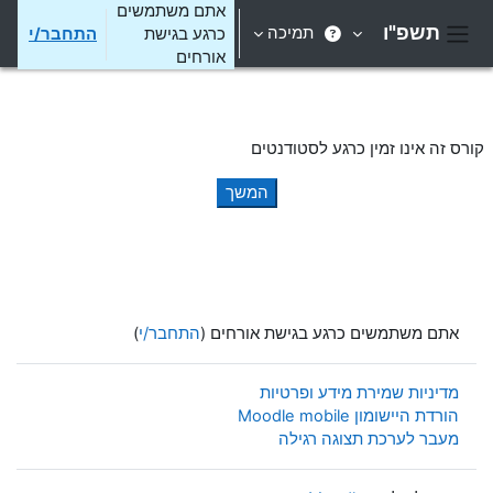
ילוג לתוכן הראשי
אתם משתמשים
תשפ"ו
תמיכה
כרגע בגישת
התחבר/י
חלון סקירה צדדי
אורחים
קורס זה אינו זמין כרגע לסטודנטים
המשך
אתם משתמשים כרגע בגישת אורחים (
התחבר/י
)
מדיניות שמירת מידע ופרטיות
הורדת היישומון Moodle mobile
מעבר לערכת תצוגה רגילה