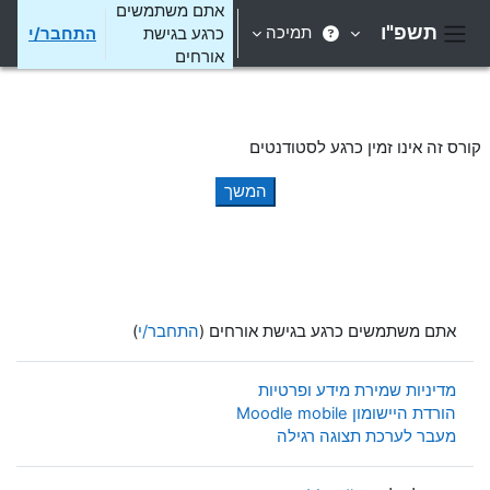
ילוג לתוכן הראשי
אתם משתמשים
תשפ"ו
תמיכה
כרגע בגישת
התחבר/י
חלון סקירה צדדי
אורחים
קורס זה אינו זמין כרגע לסטודנטים
המשך
אתם משתמשים כרגע בגישת אורחים (
התחבר/י
)
מדיניות שמירת מידע ופרטיות
הורדת היישומון Moodle mobile
מעבר לערכת תצוגה רגילה