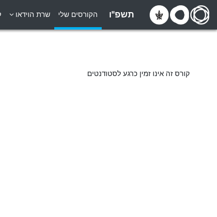
ילוג לתוכן הראשי
תשפ"ו
הקורסים שלי
שרת הוידאו
ק
קורס זה אינו זמין כרגע לסטודנטים