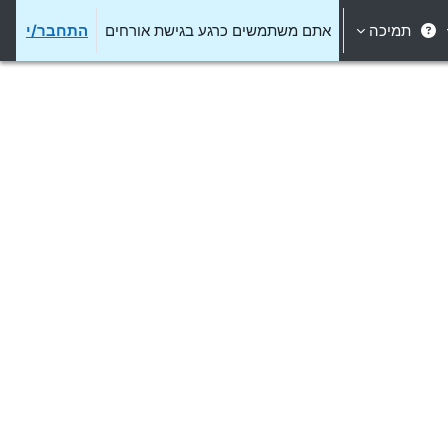
תמיכה
אתם משתמשים כרגע בגישת אורחים
התחבר/י