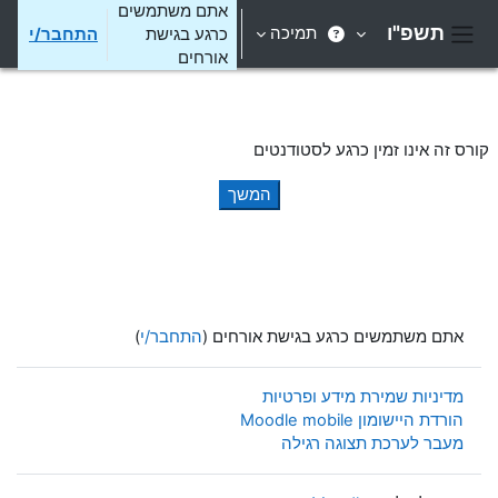
ילוג לתוכן הראשי
אתם משתמשים
תשפ"ו
תמיכה
כרגע בגישת
התחבר/י
חלון סקירה צדדי
אורחים
קורס זה אינו זמין כרגע לסטודנטים
המשך
אתם משתמשים כרגע בגישת אורחים (
התחבר/י
)
מדיניות שמירת מידע ופרטיות
הורדת היישומון Moodle mobile
מעבר לערכת תצוגה רגילה