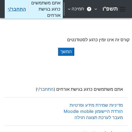
ילוג לתוכן הראשי
אתם משתמשים
תשפ"ו
תמיכה
כרגע בגישת
התחבר/י
חלון סקירה צדדי
אורחים
קורס זה אינו זמין כרגע לסטודנטים
המשך
אתם משתמשים כרגע בגישת אורחים (
התחבר/י
)
מדיניות שמירת מידע ופרטיות
הורדת היישומון Moodle mobile
מעבר לערכת תצוגה רגילה