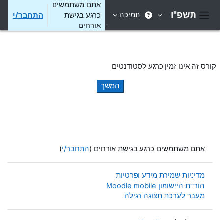
ילוג לתוכן הראשי
אתם משתמשים
תשפ"ו
תמיכה
כרגע בגישת
התחבר/י
חלון סקירה צדדי
אורחים
קורס זה אינו זמין כרגע לסטודנטים
המשך
אתם משתמשים כרגע בגישת אורחים (
התחבר/י
)
מדיניות שמירת מידע ופרטיות
הורדת היישומון Moodle mobile
מעבר לערכת תצוגה רגילה