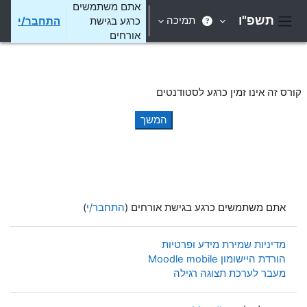
ילוג לתוכן הראשי
אתם משתמשים
תשפ"ו
תמיכה
כרגע בגישת
התחבר/י
חלון סקירה צדדי
אורחים
קורס זה אינו זמין כרגע לסטודנטים
המשך
אתם משתמשים כרגע בגישת אורחים (
התחבר/י
)
מדיניות שמירת מידע ופרטיות
הורדת היישומון Moodle mobile
מעבר לערכת תצוגה רגילה