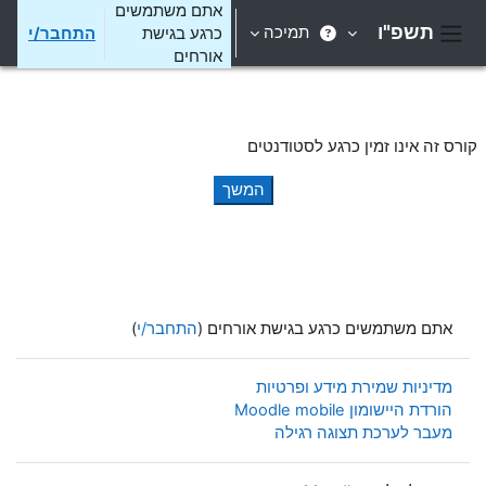
ילוג לתוכן הראשי
אתם משתמשים
תשפ"ו
תמיכה
כרגע בגישת
התחבר/י
חלון סקירה צדדי
אורחים
קורס זה אינו זמין כרגע לסטודנטים
המשך
אתם משתמשים כרגע בגישת אורחים (
התחבר/י
)
מדיניות שמירת מידע ופרטיות
הורדת היישומון Moodle mobile
מעבר לערכת תצוגה רגילה