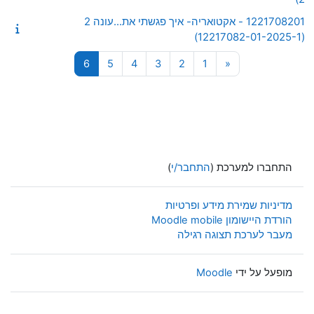
1221708201 - אקטואריה- איך פגשתי את...עונה 2
(12217082-01-2025-1)
עמוד 1
העמוד הקודם
עמוד 2
עמוד 3
עמוד 4
עמוד 5
עמוד 6
6
5
4
3
2
1
«
התחברו למערכת (
התחבר/י
)
מדיניות שמירת מידע ופרטיות
הורדת היישומון Moodle mobile
מעבר לערכת תצוגה רגילה
מופעל על ידי
Moodle