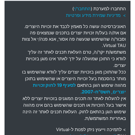
התחברו למערכת (
התחבר/י
)
> מדיניות שמירת מידע ופרטיות
האוניברסיטה עושה כל מאמץ לכבד את זכויות היוצרים
.
אם את
/
ה בעל
/
ת זכויות יוצרים בתכנים שנמצאים פה
וסבור
/
ה שהשימוש שנעשה פה אסור
,
אנא פנה
/
י אל צוות
Virtual TAU.
משתמש
/
ת יקר
/
ה
,
טרם העלאת תכנים לאתר זה עליך
לוודא כי התוכן שמועלה על ידך לאתר אינו מוגן בזכויות
יוצרים
.
ככל שהתוכן מוגן בזכויות יוצרים עליך לוודא שהשימוש בו
מותר בהסכמת בעל זכויות היוצרים או שהשימוש בתוכן
מהווה שימוש הוגן בהתאם
לסעיף 19 לחוק זכויות
יוצרים, תשס"ח-2007.
אין להעלות לאתר זה תכנים המוגנים בזכויות יוצרים ללא
אישור בעל הזכויות או תכנים שהשימוש בהם אינו מהווה
שימוש הוגן בהתאם לחוק. העלאת תכנים לאתר זה הינה
באחריות המשתמש/ת.
> לתמיכה וייעוץ ניתן לפנות ל-
Virtual