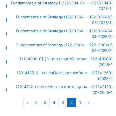
1221330401 - Fundamentals of Strategy (12213304-01-
2025-1)
1221330403 - Fundamentals of Strategy (12213304-
03-2025-1)
1221330404 - Fundamentals of Strategy (12213304-
04-2025-2)
1221330405 - Fundamentals of Strategy (12213304-
05-2025-2)
1221400001 - חשיפה למחקרים בניהול (12214000-01-
2025-1)
1221412501 - ניהול צוותי עבודה גלובליים (12214125-01-
2025-2)
1221421201 - אתיקה, נתונים ובינה מלאכותית (12214212-
01-2025-1)
עמוד 1
העמוד הקודם
עמוד 2
עמוד 3
עמוד 4
עמוד 5
עמוד 6
עמוד הבא
»
6
5
4
3
2
1
«