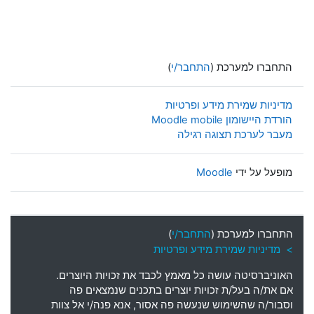
התחברו למערכת (
התחבר/י
)
מדיניות שמירת מידע ופרטיות
הורדת היישומון Moodle mobile
מעבר לערכת תצוגה רגילה
מופעל על ידי
Moodle
התחברו למערכת (
התחבר/י
)
> מדיניות שמירת מידע ופרטיות
האוניברסיטה עושה כל מאמץ לכבד את זכויות היוצרים
.
אם את
/
ה בעל
/
ת זכויות יוצרים בתכנים שנמצאים פה
וסבור
/
ה שהשימוש שנעשה פה אסור
,
אנא פנה
/
י אל צוות